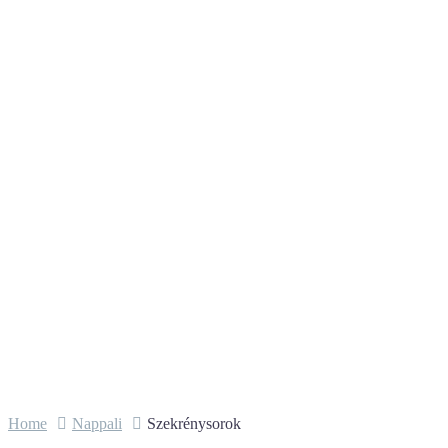
Szekrénysorok
Home
Nappali
Szekrénysorok