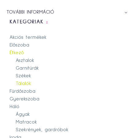
TOVÁBBI INFORMÁCIÓ
KATEGÓRIÁK
Akciós termékek
Előszoba
Étkező
Asztalok
Garnitúrák
Székek
Tálalók
Fürdőszoba
Gyerekszoba
Háló
Ágyak
Matracok
Szekrények, gardróbok
Iroda