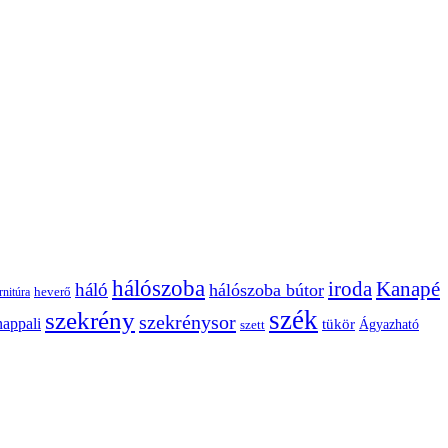
hálószoba
Kanapé
iroda
háló
hálószoba bútor
heverő
rnitúra
szék
szekrény
szekrénysor
nappali
tükör
Ágyazható
szett