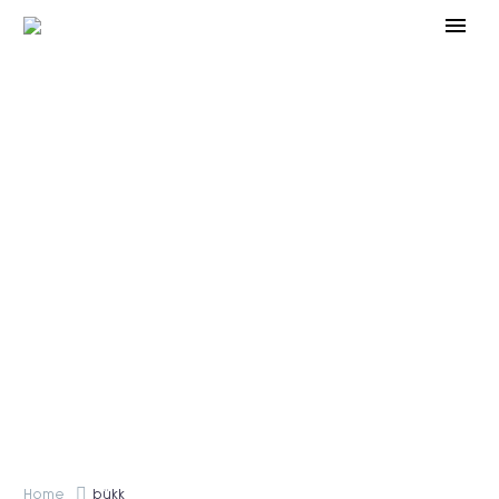
BÜKK
Home
bükk