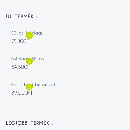
ÚJ TERMÉK
80-as fotelágy
75,300
Ft
Fotelágy 80-as
84,500
Ft
Basic kerti bútorszett
89,000
Ft
LEGJOBB TERMÉK