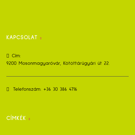
KAPCSOLAT
Cím:
9200 Mosonmagyaróvár, Kötöttárúgyári út 22.
Telefonszám:
+36 30 386 4716
CÍMKÉK