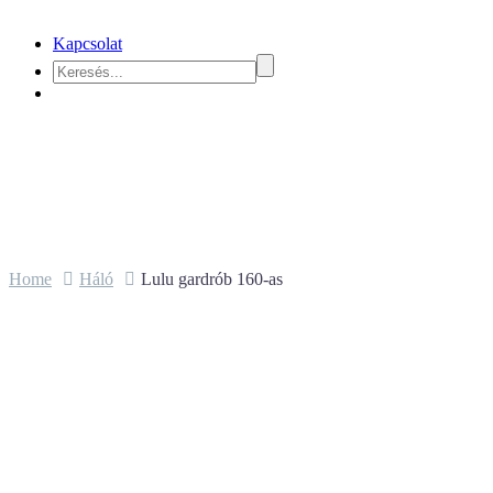
Kapcsolat
Home
Háló
Lulu gardrób 160-as