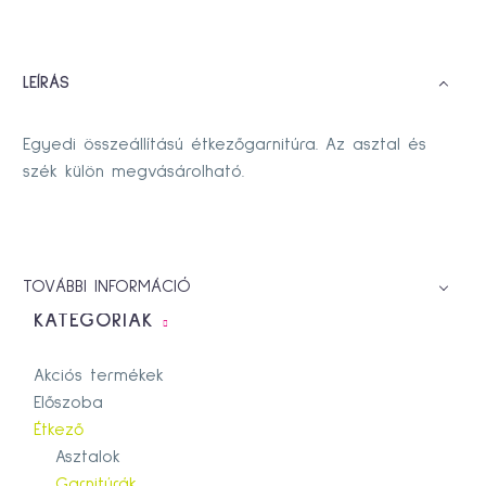
LEÍRÁS
Egyedi összeállítású étkezőgarnitúra. Az asztal és
szék külön megvásárolható.
TOVÁBBI INFORMÁCIÓ
KATEGÓRIÁK
Akciós termékek
Előszoba
Étkező
Asztalok
Garnitúrák