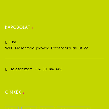
KAPCSOLAT
Cím:
9200 Mosonmagyaróvár, Kötöttárúgyári út 22.
Telefonszám:
+36 30 386 4716
CÍMKÉK