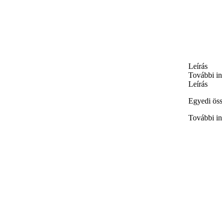
Leírás
További i
Leírás
Egyedi öss
További i