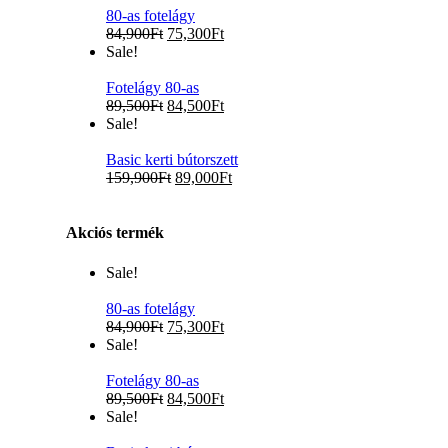
80-as fotelágy
84,900
Ft
75,300
Ft
Sale!
Fotelágy 80-as
89,500
Ft
84,500
Ft
Sale!
Basic kerti bútorszett
159,900
Ft
89,000
Ft
Akciós termék
Sale!
80-as fotelágy
84,900
Ft
75,300
Ft
Sale!
Fotelágy 80-as
89,500
Ft
84,500
Ft
Sale!