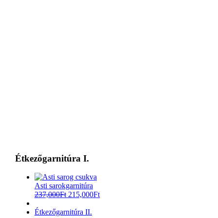
Étkezőgarnitúra I.
Asti sarokgarnitúra
237,000
Ft
215,000
Ft
Étkezőgarnitúra II.