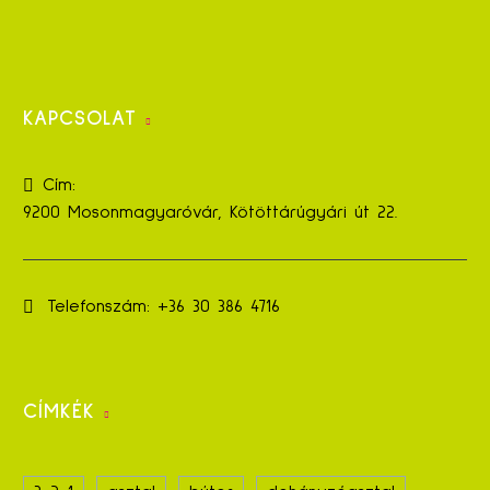
KAPCSOLAT
Cím:
9200 Mosonmagyaróvár, Kötöttárúgyári út 22.
Telefonszám:
+36 30 386 4716
CÍMKÉK