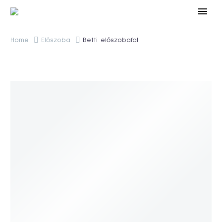
Home
Előszoba
Betti előszobafal