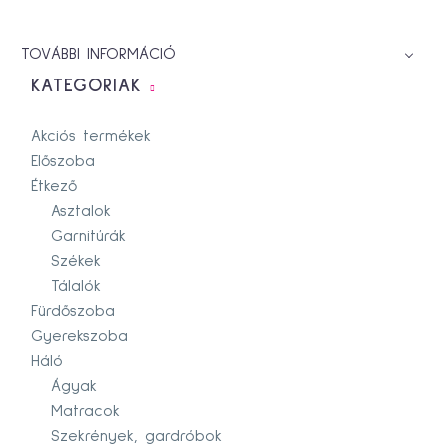
TOVÁBBI INFORMÁCIÓ
KATEGÓRIÁK
Akciós termékek
Előszoba
Étkező
Asztalok
Garnitúrák
Székek
Tálalók
Fürdőszoba
Gyerekszoba
Háló
Ágyak
Matracok
Szekrények, gardróbok