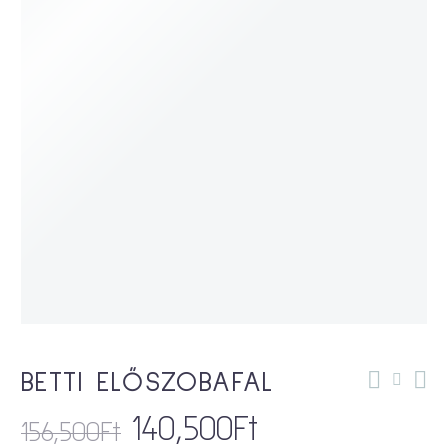
BETTI ELŐSZOBAFAL
140,500
Ft
156,500
Ft