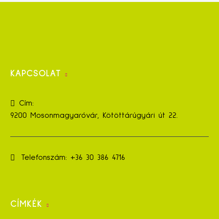
KAPCSOLAT
Cím:
9200 Mosonmagyaróvár, Kötöttárúgyári út 22.
Telefonszám:
+36 30 386 4716
CÍMKÉK