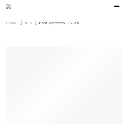
Home
Háló
Best gardrób 239-es