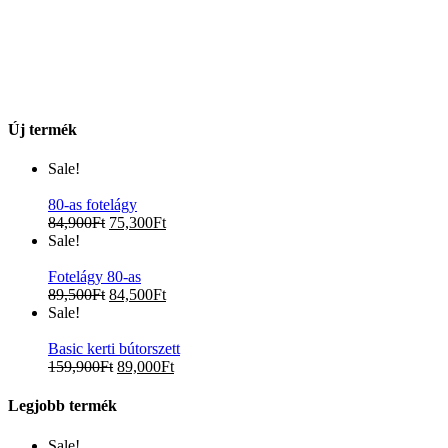
Új termék
Sale!
80-as fotelágy
84,900
Ft
75,300
Ft
Sale!
Fotelágy 80-as
89,500
Ft
84,500
Ft
Sale!
Basic kerti bútorszett
159,900
Ft
89,000
Ft
Legjobb termék
Sale!