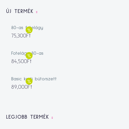
ÚJ TERMÉK
80-as fotelágy
75,300
Ft
Fotelágy 80-as
84,500
Ft
Basic kerti bútorszett
89,000
Ft
LEGJOBB TERMÉK