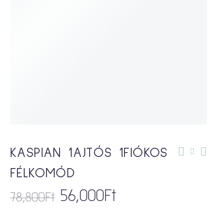
KASPIAN 1AJTÓS 1FIÓKOS
FÉLKOMÓD
56,000
Ft
78,800
Ft