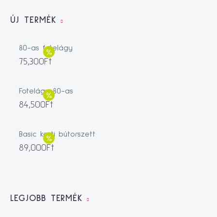
ÚJ TERMÉK
80-as fotelágy
75,300
Ft
Fotelágy 80-as
84,500
Ft
Basic kerti bútorszett
89,000
Ft
LEGJOBB TERMÉK