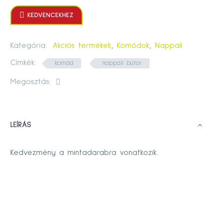

KEDVENCEKHEZ
Kategória:
Akciós termékek
,
Komódok
,
Nappali
Címkék:
komód
nappali bútor
Megosztás:
LEÍRÁS
Kedvezmény a mintadarabra vonatkozik.