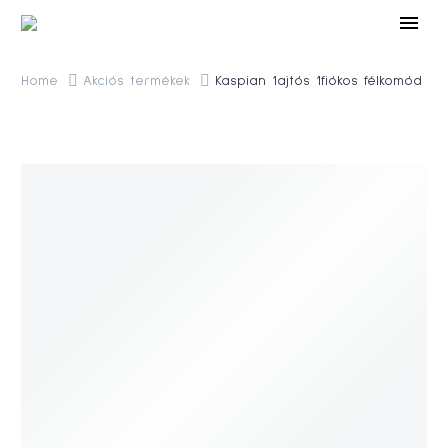
Home
Akciós termékek
Kaspian 1ajtós 1fiókos félkomód