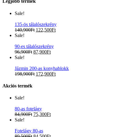
Legjobb termék
Sale!
135-ös tálalószekrény
140,900
Ft
122,500
Ft
Sale!
90-es tálalószekrény
96,900
Ft
87,900
Ft
Sale!
Jázmin 200-as konyhablokk
198,900
Ft
172,900
Ft
Akciós termék
Sale!
80-as fotelágy
84,900
Ft
75,300
Ft
Sale!
Fotelágy 80-as
89,500
Ft
84,500
Ft