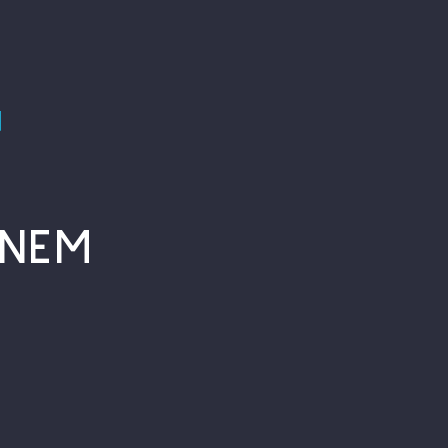
4
 NEM