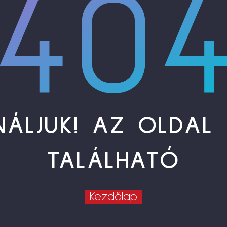
40
NÁLJUK! AZ OLDAL
TALÁLHATÓ
Kezdőlap