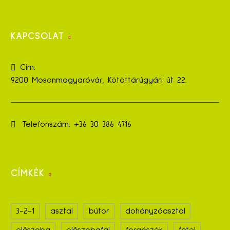
KAPCSOLAT
Cím:
9200 Mosonmagyaróvár, Kötöttárúgyári út 22.
Telefonszám:
+36 30 386 4716
CÍMKÉK
3-2-1
asztal
bútor
dohányzóasztal