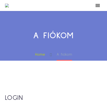
A FIÓKOM
Home
A fiókom
LOGIN